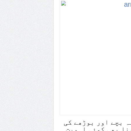
ہ بچے اور بوڑھے کی
نا بھی کوئی اہمیت